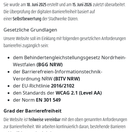
Sie wurde am
18. Juni 2025
erstellt und am
15. Juni 2026
zuletzt überarbeitet.
Die Überprüfung der digitalen Barrierefreiheit basiert auf
einer
Selbstbewertung
der Stadtwerke Düren.
Gesetzliche Grundlagen
Unsere Website soll im Einklang mit folgenden gesetzlichen Anforderungen
barrierefrei zugänglich sein:
dem Behindertengleichstellungsgesetz Nordrhein-
Westfalen
(BGG NRW)
der Barrierefreien-Informationstechnik-
Verordnung NRW
(BITV NRW)
der EU-Richtlinie
2016/2102
den Standards der
WCAG 2.1 (Level AA)
der Norm
EN 301 549
Grad der Barrierefreiheit
Die Website ist
teilweise vereinbar
mit den oben genannten Anforderungen
zur Barrierefreiheit. Wir arbeiten kontinuierlich daran, bestehende Barrieren