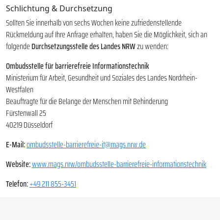
Schlichtung & Durchsetzung
Sollten Sie innerhalb von sechs Wochen keine zufriedenstellende
Rückmeldung auf Ihre Anfrage erhalten, haben Sie die Möglichkeit, sich an
folgende
Durchsetzungsstelle des Landes NRW
zu wenden:
Ombudsstelle für barrierefreie Informationstechnik
Ministerium für Arbeit, Gesundheit und Soziales des Landes Nordrhein-
Westfalen
Beauftragte für die Belange der Menschen mit Behinderung
Fürstenwall 25
40219 Düsseldorf
E-Mail:
ombudsstelle-barrierefreie-it@mags.nrw.de
Website:
www.mags.nrw/ombudsstelle-barrierefreie-informationstechnik
Telefon:
+49 211 855-3451